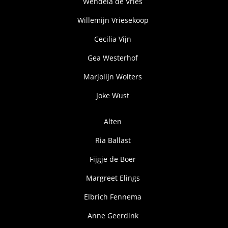
Wendela de Vries
Willemijn Vriesekoop
Cecilia Vijn
Gea Westerhof
Marjolijn Wolters
Joke Wust
Alten
Ria Ballast
Fijgje de Boer
Margreet Elings
Elbrich Fennema
Anne Geerdink