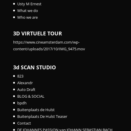
Usty M Ernest
What we do
Who we are
3D VIRTUELE TOUR
https://www.cineamsterdam.com/wp-
content/uploads/2017/10/IMG_9475.mov
3d SCAN STUDIO
823
Alexandr
Auto Draft
BLOG & SOCIAL
bpdh
Buitenplaats de Hulst
Buitenplaats De Hulst Teaser
Contact
DE JOHANNES PASSION van JOHANN SEBASTIAN BACH