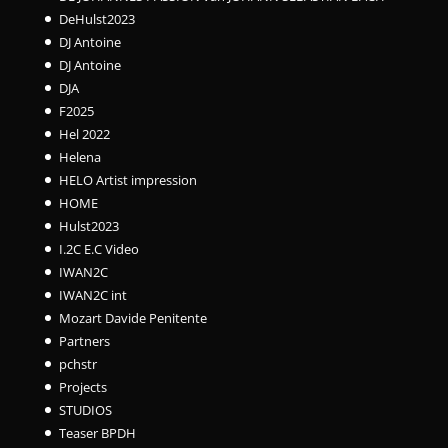
DeHulst2023
DJ Antoine
DJ Antoine
DJA
F2025
Hel 2022
Helena
HELO Artist impression
HOME
Hulst2023
I.2C E.C Video
IWAN2C
IWAN2C int
Mozart Davide Penitente
Partners
pchstr
Projects
STUDIOS
Teaser BPDH