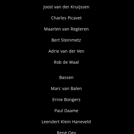
Joost van der Kruijssen
Charles Picavet
Maarten van Regteren
Bert Steinmetz
Adrie van der Ven
Rob de Waal
Bassen
Marc van Balen
Ernie Bongers
Paul Daame
Leendert Klein Haneveld
René Oey