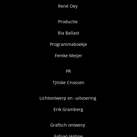
René Oey
Productie
Ria Ballast
Programmaboekje
Femke Meijer
PR
Tjitske Cnossen
Lichtontwerp en -uitvoering
Erik Gramberg
Grafisch ontwerp
Fabian Hahne