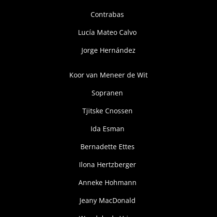
Contrabas
Lucía Mateo Calvo
Jorge Hernández
Koor van Meneer de Wit
Sopranen
Tjitske Cnossen
Ida Esman
Bernadette Ettes
Ilona Hertzberger
Anneke Hohmann
Jeany MacDonald