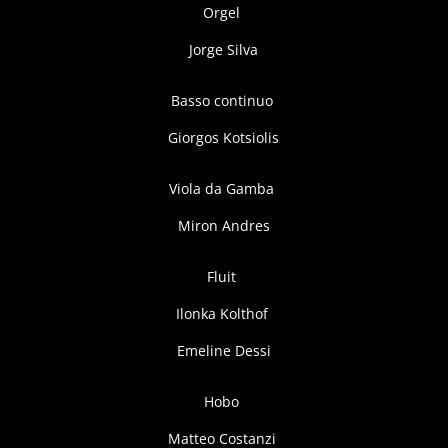
Orgel
Jorge Silva
Basso continuo
Giorgos Kotsiolis
Viola da Gamba
Miron Andres
Fluit
Ilonka Kolthof
Emeline Dessi
Hobo
Matteo Costanzi